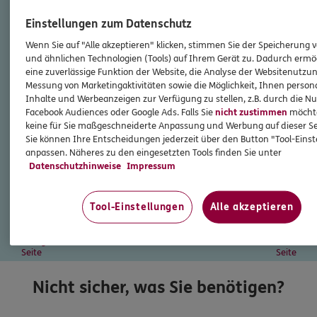
Einstellungen zum Datenschutz
Wenn Sie auf "Alle akzeptieren" klicken, stimmen Sie der Speicherung 
und ähnlichen Technologien (Tools) auf Ihrem Gerät zu. Dadurch ermö
eine zuverlässige Funktion der Website, die Analyse der Websitenutzun
Messung von Marketingaktivitäten sowie die Möglichkeit, Ihnen persona
Inhalte und Werbeanzeigen zur Verfügung zu stellen, z.B. durch die N
Facebook Audiences oder Google Ads. Falls Sie
nicht zustimmen
möchten
keine für Sie maßgeschneiderte Anpassung und Werbung auf dieser Se
Sie können Ihre Entscheidungen jederzeit über den Button "Tool-Eins
anpassen. Näheres zu den eingesetzten Tools finden Sie unter
Datenschutzhinweise
Impressum
Tool-Einstellungen
Alle akzeptieren
vorherige
nächste
Seite
Seite
Nicht sicher, was Sie benötigen?