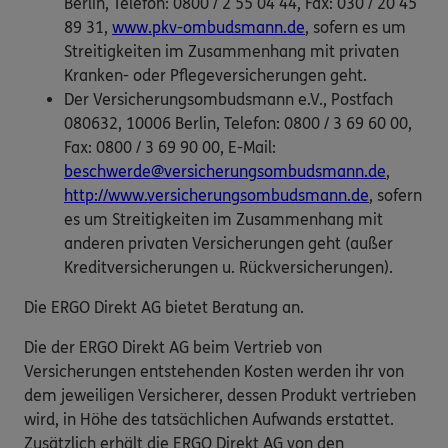
Berlin, Telefon: 0800 / 2 55 04 44, Fax: 030 / 20 45
89 31,
www.pkv-ombudsmann.de
, sofern es um
Streitigkeiten im Zusammenhang mit privaten
Kranken- oder Pflegeversicherungen geht.
Der Versicherungsombudsmann e.V., Postfach
080632, 10006 Berlin, Telefon: 0800 / 3 69 60 00,
Fax: 0800 / 3 69 90 00, E-Mail:
beschwerde@versicherungsombudsmann.de
,
http://www.versicherungsombudsmann.de
, sofern
es um Streitigkeiten im Zusammenhang mit
anderen privaten Versicherungen geht (außer
Kreditversicherungen u. Rückversicherungen).
Die ERGO Direkt AG bietet Beratung an.
Die der ERGO Direkt AG beim Vertrieb von
Versicherungen entstehenden Kosten werden ihr von
dem jeweiligen Versicherer, dessen Produkt vertrieben
wird, in Höhe des tatsächlichen Aufwands erstattet.
Zusätzlich erhält die ERGO Direkt AG von den