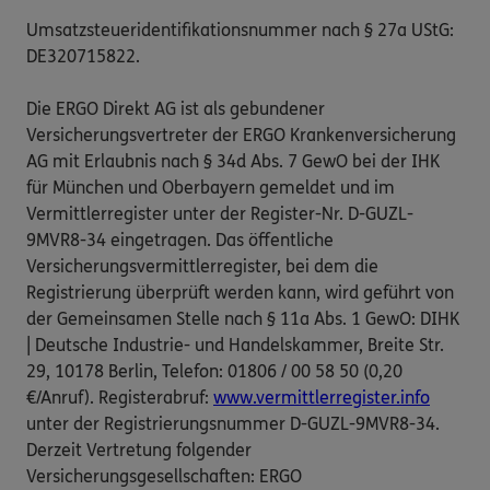
Umsatzsteueridentifikationsnummer nach § 27a UStG:
DE320715822.
Die ERGO Direkt AG ist als gebundener
Versicherungsvertreter der ERGO Krankenversicherung
AG mit Erlaubnis nach § 34d Abs. 7 GewO bei der IHK
für München und Oberbayern gemeldet und im
Vermittlerregister unter der Register-Nr. D-GUZL-
9MVR8-34 eingetragen. Das öffentliche
Versicherungsvermittlerregister, bei dem die
Registrierung überprüft werden kann, wird geführt von
der Gemeinsamen Stelle nach § 11a Abs. 1 GewO: DIHK
| Deutsche Industrie- und Handelskammer, Breite Str.
29, 10178 Berlin, Telefon: 01806 / 00 58 50 (0,20
€/Anruf). Registerabruf:
www.vermittlerregister.info
unter der Registrierungsnummer D-GUZL-9MVR8-34.
Derzeit Vertretung folgender
Versicherungsgesellschaften: ERGO