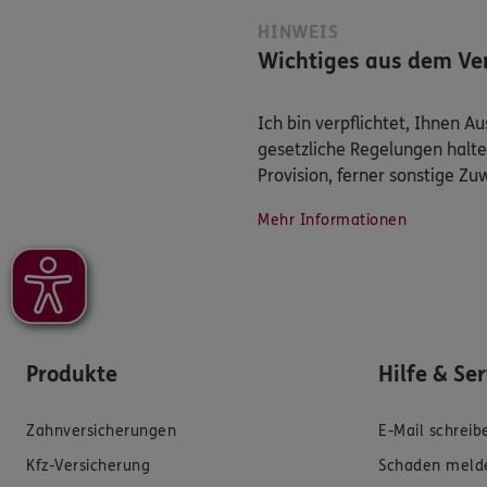
HINWEIS
Wichtiges aus dem Ver
Ich bin verpflichtet, Ihnen 
gesetzliche Regelungen halte
Provision, ferner sonstige Z
Mehr Informationen
Produkte
Hilfe & Se
Zahnversicherungen
E-Mail schreib
Kfz-Versicherung
Schaden meld