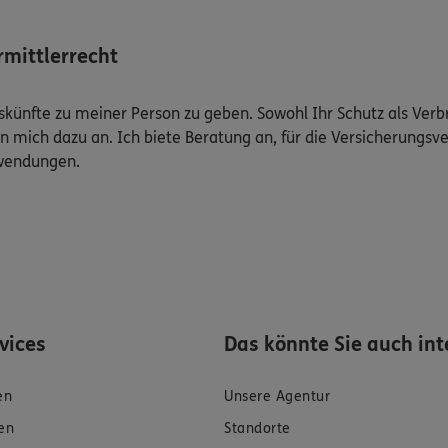
mittlerrecht
Auskünfte zu meiner Person zu geben. Sowohl Ihr Schutz als Ver
n mich dazu an. Ich biete Beratung an, für die Versicherungsve
uwendungen.
rvices
Das könnte Sie auch int
en
Unsere Agentur
en
Standorte