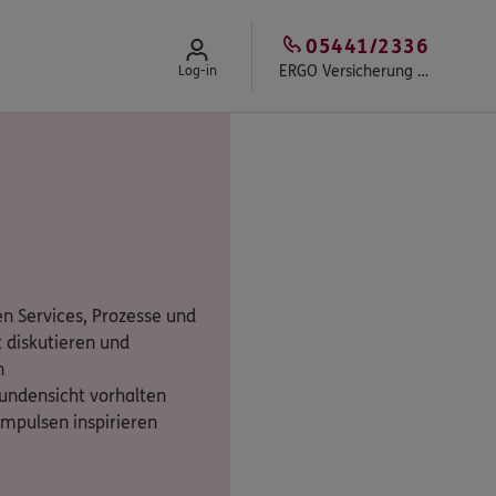
05441/2336
ERGO Versicherung Bernd Schwegmann
Log-in
n Services, Prozesse und
 diskutieren und
n
undensicht vorhalten
Impulsen inspirieren