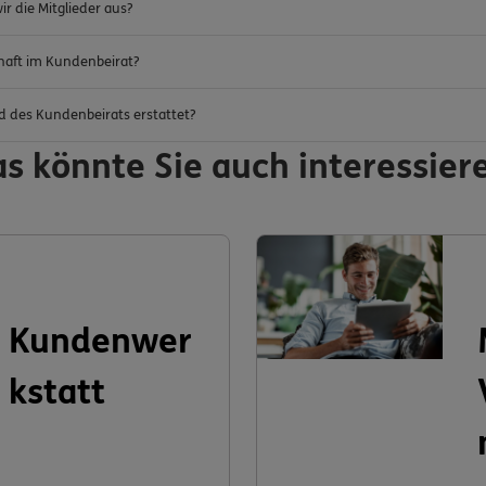
r die Mitglieder aus?
chaft im Kundenbeirat?
d des Kundenbeirats erstattet?
s könnte Sie auch interessier
Kundenwer
kstatt