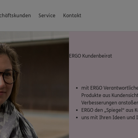
chäftskunden
Service
Kontakt
ERGO Kundenbeirat
mit ERGO Verantwortliche
Produkte aus Kundensicht
Verbesserungen anstoße
ERGO den „Spiegel“ aus K
uns mit Ihren Ideen und 