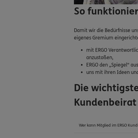
So funktionie
Damit wir die Bedürfnisse u
eigenes Gremium eingerichtet
mit ERGO Verantwortlic
anzustoßen,
ERGO den „Spiegel“ aus
uns mit ihren Ideen und
Die wichtigs
Kundenbeirat
Wer kann Mitglied im ERGO Kund