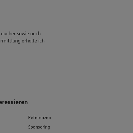
braucher sowie auch
rmittlung erhalte ich
eressieren
Referenzen
Sponsoring