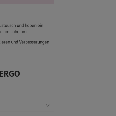
Austausch und haben ein
al im Jahr, um
utieren und Verbesserungen
 ERGO