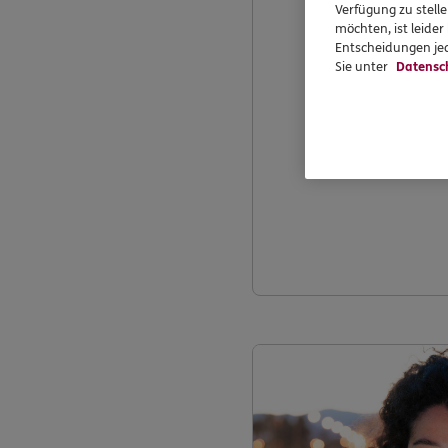
Verfügung zu stelle
möchten, ist leide
Entscheidungen jed
Sie unter
Datensc