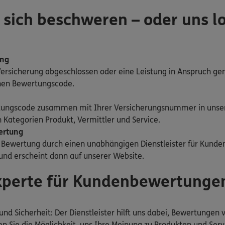
 sich beschweren – oder uns l
ung
Versicherung abgeschlossen oder eine Leistung in Anspruch g
inen Bewertungscode.
tungscode zusammen mit Ihrer Versicherungsnummer in unse
 Kategorien Produkt, Vermittler und Service.
ertung
e Bewertung durch einen unabhängigen Dienstleister für Kund
 und erscheint dann auf unserer Website.
Experte für Kundenbewertunge
und Sicherheit: Der Dienstleister hilft uns dabei, Bewertungen
n Sie die Möglichkeit, uns Ihre Meinung zu Produkten und Ser