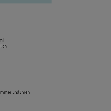
mi
lich
nummer und Ihren