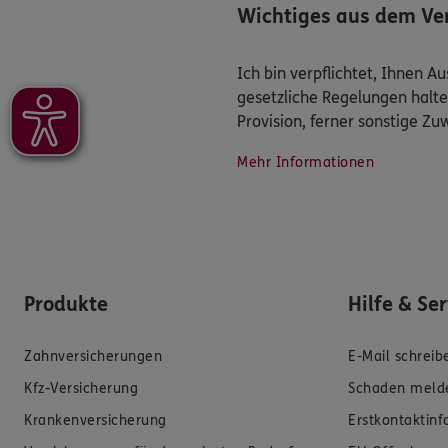
Wichtiges aus dem Ver
Ich bin verpflichtet, Ihnen 
gesetzliche Regelungen halte
Provision, ferner sonstige Z
Mehr Informationen
Produkte
Hilfe & Se
Zahnversicherungen
E-Mail schreib
Kfz-Versicherung
Schaden meld
Krankenversicherung
Erstkontaktin