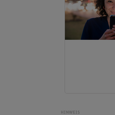
HINWEIS