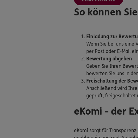
So können Sie
Einladung zur Bewert
Wenn Sie bei uns eine 
per Post oder E-Mail e
Bewertung abgeben
Geben Sie Ihren Bewer
bewerten Sie uns in den
Freischaltung der Bew
Anschließend wird Ihr
geprüft, freigeschaltet
eKomi - der 
eKomi sorgt für Transparenz 
unabhängig und real. So habe