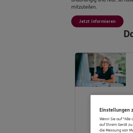
mitzuteilen.
Jetzt informieren
Da
Einstellungen
Wenn Sie auf "Alle 
auf Ihrem Gerät zu
die Messung von Ma