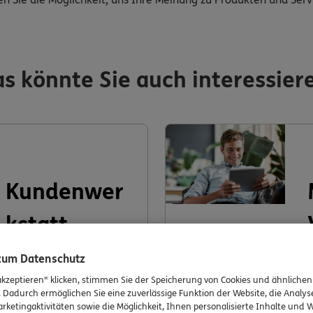
s könnte Sie auch interessier
Kundenwer
kstatt
 zum Datenschutz
akzeptieren" klicken, stimmen Sie der Speicherung von Cookies und ähnlichen
. Dadurch ermöglichen Sie eine zuverlässige Funktion der Website, die Analy
rketingaktivitäten sowie die Möglichkeit, Ihnen personalisierte Inhalte und