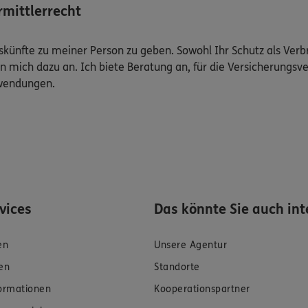
mittlerrecht
Auskünfte zu meiner Person zu geben. Sowohl Ihr Schutz als Ver
n mich dazu an. Ich biete Beratung an, für die Versicherungsve
uwendungen.
rvices
Das könnte Sie auch int
en
Unsere Agentur
en
Standorte
formationen
Kooperationspartner