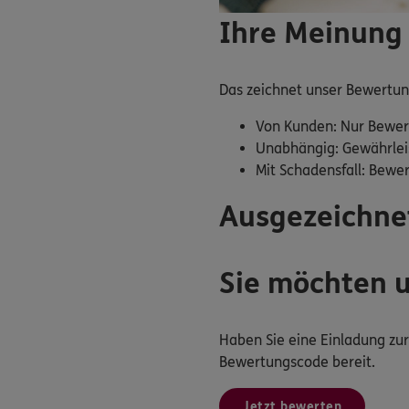
Ihre Meinung 
Das zeichnet unser Bewertu
Von Kunden: Nur Bewer
Unabhängig: Gewährlei
Mit Schadensfall: Bewe
Ausgezeichne
Sie möchten 
Haben Sie eine Einladung z
Bewertungscode bereit.
Jetzt bewerten