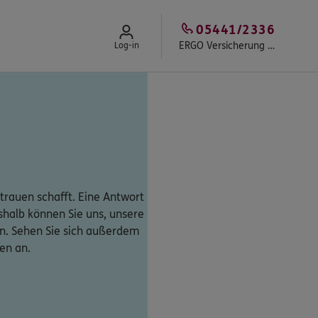
05441/2336
ERGO Versicherung Bernd Schwegmann
Log-in
trauen schafft. Eine Antwort
eshalb können Sie uns, unsere
n. Sehen Sie sich außerdem
en an.