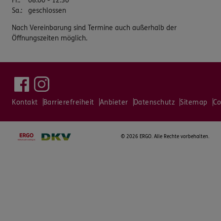
Fr.
:
08:00 - 12:30
Sa.
:
geschlossen
Nach Vereinbarung sind Termine auch außerhalb der
Öffnungszeiten möglich.
Kontakt
Barrierefreiheit
Anbieter
Datenschutz
Sitemap
Co
©
2026 ERGO. Alle Rechte vorbehalten.